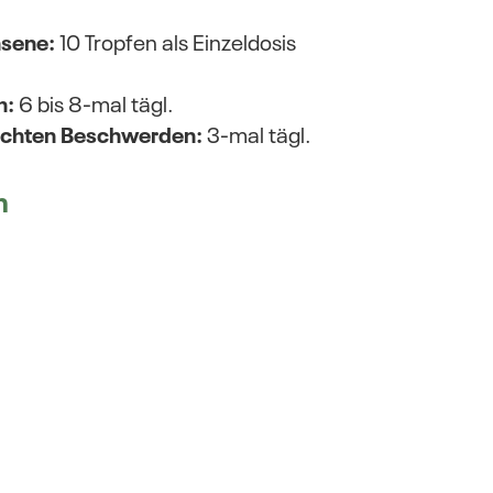
hsene:
10 Tropfen als Einzeldosis
n:
6 bis 8-mal tägl.
eichten Beschwerden:
3-mal tägl.
m