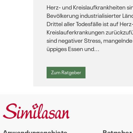
Herz- und Kreislaufkrankheiten si
Bevölkerung industrialisierter Län
Drittel aller Todesfälle ist auf Herz
Kreislauferkrankungen zurückzu
sind negativer Stress, mangelnd
üppiges Essen und...
Zum Ratgeber
Anwendungsgebiete
Ratgeber