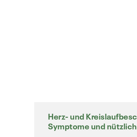
Herz- und Kreislaufbes
Symptome und nützlich