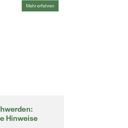
Mehr erfahren
chwerden:
e Hinweise