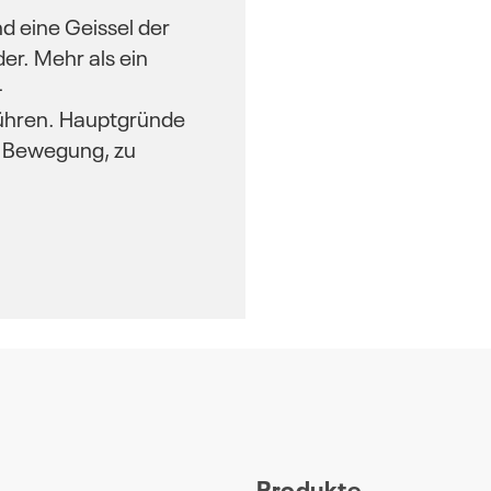
nd eine Geissel der
der. Mehr als ein
-
führen. Hauptgründe
e Bewegung, zu
Produkte