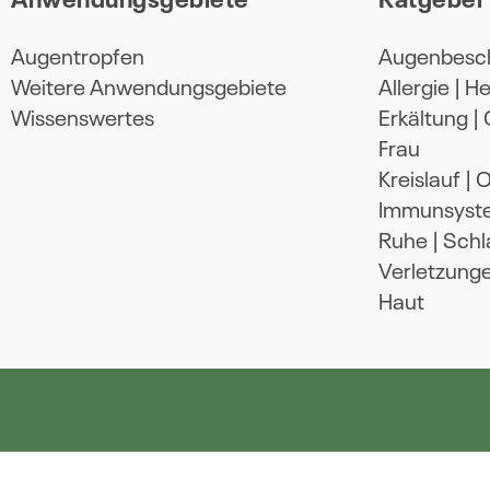
Augentropfen
Augenbesc
Weitere Anwendungsgebiete
Allergie | 
Wissenswertes
Erkältung |
Frau
Kreislauf |
Immunsyst
Ruhe | Schl
Verletzung
Haut