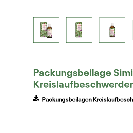
Packungsbeilage Simi
Kreislaufbeschwerde
Packungsbeilagen Kreislaufbesc