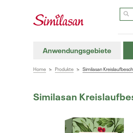
Anwendungsgebiete
Home
Produkte
Similasan Kreislaufbes
>
>
Similasan Kreislaufb