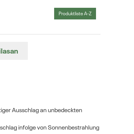
Produktliste A-Z
ilasan
tiger Ausschlag an unbedeckten
schlag infolge von Sonnenbestrahlung