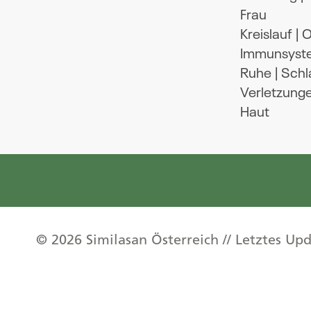
Frau
Kreislauf |
Immunsyst
Ruhe | Schl
Verletzung
Haut
© 2026 Similasan Österreich // Letztes Up