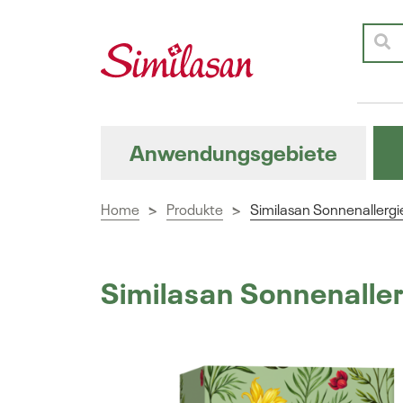
Anwendungsgebiete
Home
Produkte
Similasan Sonnenallergi
>
>
Similasan Sonnenalle