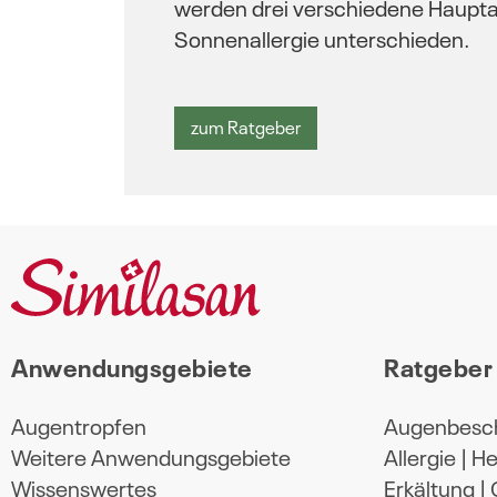
werden drei verschiedene Haupta
Sonnenallergie unterschieden.
zum Ratgeber
Anwendungsgebiete
Ratgeber
Augentropfen
Augenbesc
Weitere Anwendungsgebiete
Allergie | 
Wissenswertes
Erkältung |