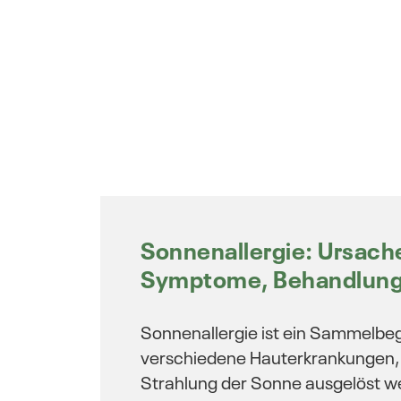
Sonnenallergie: Ursach
Symptome, Behandlun
Sonnenallergie ist ein Sammelbegr
verschiedene Hauterkrankungen, 
Strahlung der Sonne ausgelöst w