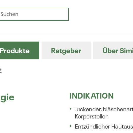
Produkte
Ratgeber
Über Sim
e
rgie
INDIKATION
Juckender, bläschenar
Körperstellen
Entzündlicher Hautaus