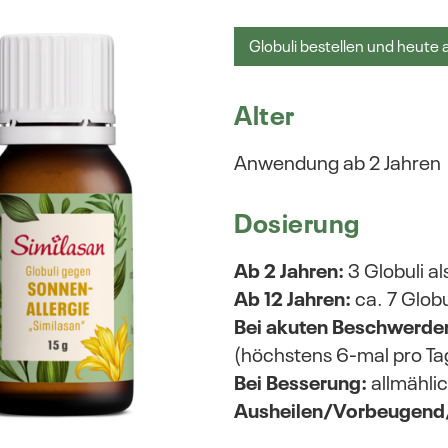
Globuli bestellen und heute
Alter
Anwendung ab 2 Jahren
Dosierung
Ab 2 Jahren:
3 Globuli al
Ab 12 Jahren:
ca. 7 Globu
Bei akuten Beschwerde
(höchstens 6-mal pro Ta
Bei Besserung:
allmählic
Ausheilen/Vorbeugend/