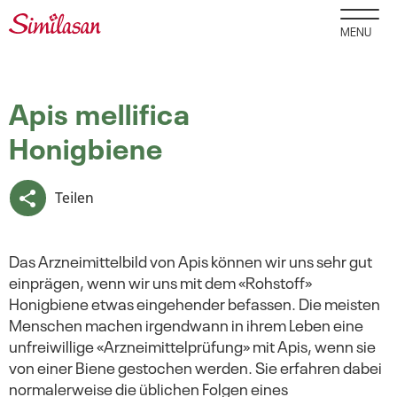
MENU
Apis mellifica
Honigbiene
Teilen
Das Arzneimittelbild von Apis können wir uns sehr gut
einprägen, wenn wir uns mit dem «Rohstoff»
Honigbiene etwas eingehender befassen. Die meisten
Menschen machen irgendwann in ihrem Leben eine
unfreiwillige «Arzneimittelprüfung» mit Apis, wenn sie
von einer Biene gestochen werden. Sie erfahren dabei
normalerweise die üblichen Folgen eines