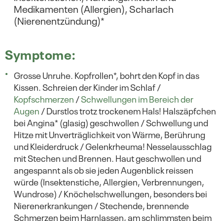
Medikamenten (Allergien), Scharlach
(Nierenentzündung)*
Symptome:
Grosse Unruhe. Kopfrollen*, bohrt den Kopf in das
Kissen. Schreien der Kinder im Schlaf /
Kopfschmerzen
/
Schwellungen im Bereich der
Augen
/ Durstlos trotz trockenem Hals! Halszäpfchen
bei Angina* (glasig) geschwollen / Schwellung und
Hitze mit Unverträglichkeit von Wärme, Berührung
und Kleiderdruck / Gelenkrheuma! Nesselausschlag
mit Stechen und Brennen. Haut geschwollen und
angespannt als ob sie jeden Augenblick reissen
würde (Insektenstiche, Allergien, Verbrennungen,
Wundrose) / Knöchelschwellungen, besonders bei
Nierenerkrankungen / Stechende, brennende
Schmerzen beim Harnlassen, am schlimmsten beim