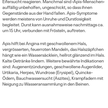
Eifersucht reagieren. Manchmal sind ‹Apis-Menschen›
auffällig unbeholfen, ungeschickt, so dass ihnen
Gegenstände aus der Hand fallen. Apis-Symptome
werden meistens von Unruhe und Durstlosigkeit
begleitet. Durst kann ausnahmsweise nachmittags ca.
um 15 Uhr, verbunden mit Frösteln, auftreten.
Apis hilft bei Angina mit geschwollenem Hals,
vergrösserten, feuerroten Mandeln, das Halszäpfchen
hängt wie ein Wassersäcklein, hellrot glänzend im Hals.
Kalte Getränke lindern. Weitere bewährte Indikationen
sind: Augenentzündungen, geschwollene Augenlider,
Urtikaria, Herpes, Wundrose (Erysipel), Quincke-
Ödem, Bauchwassersucht (Aszites), Krampfadern mit
Neigung zu Wasseransammlung in den Beinen.