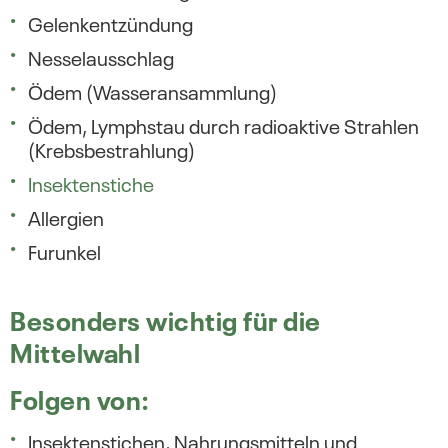
Gelenkentzündung
Nesselausschlag
Ödem (Wasseransammlung)
Ödem, Lymphstau durch radioaktive Strahlen
(Krebsbestrahlung)
Insektenstiche
Allergien
Furunkel
Besonders wichtig für die
Mittelwahl
Folgen von:
Insektenstichen, Nahrungsmitteln und