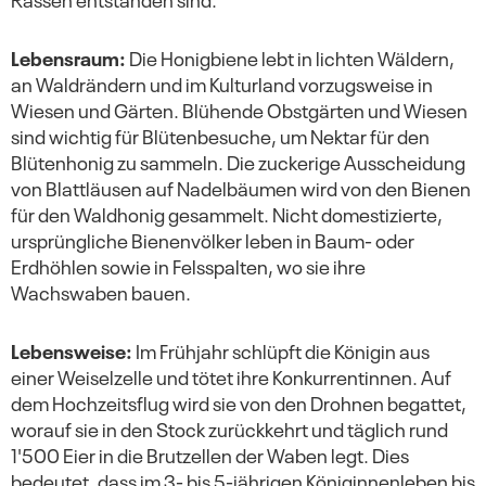
Lebensraum:
Die Honigbiene lebt in lichten Wäldern,
an Waldrändern und im Kulturland vorzugsweise in
Wiesen und Gärten. Blühende Obstgärten und Wiesen
sind wichtig für Blütenbesuche, um Nektar für den
Blütenhonig zu sammeln. Die zuckerige Ausscheidung
von Blattläusen auf Nadelbäumen wird von den Bienen
für den Waldhonig gesammelt. Nicht domestizierte,
ursprüngliche Bienenvölker leben in Baum- oder
Erdhöhlen sowie in Felsspalten, wo sie ihre
Wachswaben bauen.
Lebensweise:
Im Frühjahr schlüpft die Königin aus
einer Weiselzelle und tötet ihre Konkurrentinnen. Auf
dem Hochzeitsflug wird sie von den Drohnen begattet,
worauf sie in den Stock zurückkehrt und täglich rund
1'500 Eier in die Brutzellen der Waben legt. Dies
bedeutet, dass im 3- bis 5-jährigen Königinnenleben bis