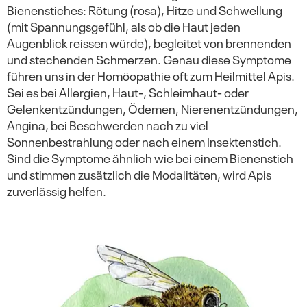
Bienenstiches: Rötung (rosa), Hitze und Schwellung
(mit Spannungsgefühl, als ob die Haut jeden
Augenblick reissen würde), begleitet von brennenden
und stechenden Schmerzen. Genau diese Symptome
führen uns in der Homöopathie oft zum Heilmittel Apis.
Sei es bei Allergien, Haut-, Schleimhaut- oder
Gelenkentzündungen, Ödemen, Nierenentzündungen,
Angina, bei Beschwerden nach zu viel
Sonnenbestrahlung oder nach einem Insektenstich.
Sind die Symptome ähnlich wie bei einem Bienenstich
und stimmen zusätzlich die Modalitäten, wird Apis
zuverlässig helfen.