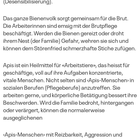
(Desensibilisierung).
Das ganze Bienenvolk sorgt gemeinsam für die Brut.
Die Arbeiterinnen sind emsig mit der Brutpflege
beschäftigt. Werden die Bienen gereizt oder droht
ihrem Nest (der Familie) Gefahr, wehren sie sich und
können dem Störenfried schmerzhafte Stiche zufügen.
Apis ist ein Heilmittel für «Arbeitstiere», das heisst für
geschäftige, voll auf ihre Aufgaben konzentrierte,
vitale Menschen. Nicht selten sind ‹Apis-Menschen› in
sozialen Berufen (Pflegeberufe) anzutreffen. Sie
arbeiten gerne, und körperliche Betätigung bessert ihre
Beschwerden. Wird die Familie bedroht, hintergangen
oder verärgert, können die normalerweise
ausgeglichenen
‹Apis-Menschen› mit Reizbarkeit, Aggression und