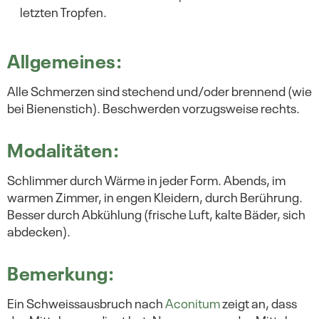
letzten Tropfen.
Allgemeines:
Alle Schmerzen sind stechend und/oder brennend (wie
bei Bienenstich). Beschwerden vorzugsweise rechts.
Modalitäten:
Schlimmer durch Wärme in jeder Form. Abends, im
warmen Zimmer, in engen Kleidern, durch Berührung.
Besser durch Abkühlung (frische Luft, kalte Bäder, sich
abdecken).
Bemerkung:
Ein Schweissausbruch nach
Aconitum
zeigt an, dass