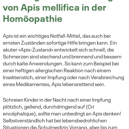
von Apis mellifica in der
Homöopathie
Apis ist ein wichtiges Notfall-Mittel, das auch bei
ernsten Zuständen sofortige Hilfe bringen kann. Ein
akuter «Apis-Zustand» entwickelt sich schnell, die
Schmerzen sind stechend und brennend und bessern
durch kalte Anwendungen. So kann zum Beispiel bei
einer heftigen allergischen Reaktion nach einem
Insektenstich, einer Impfung oder nach Verabreichung
eines Medikamentes, Apis lebensrettend sein.
Schreien Kinder in der Nacht nach einer Impfung
plötzlich, gellend, durchdringend auf (Cri
encéphalique), sollte man unbedingt an Apis denken!
Selbstverständlich hat bei lebensbedrohlichen
Situationen die Schulmedizin Vorrang, aber bis zum