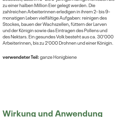
zu einer halben Million Eier gelegt werden. Die
zahlreichen Arbeiterinnen erledigen in ihrem 2- bis 9-
monatigen Leben vielfältige Aufgaben: reinigen des
Stockes, bauen der Wachszellen, füttern der Larven
und der Königin sowie das Eintragen des Pollens und
des Nektars. Ein gesundes Volk besteht aus ca. 30'000
Arbeiterinnen, bis zu 2'000 Drohnen und einer Königin.
verwendeter Teil:
ganze Honigbiene
Wirkung und Anwendung