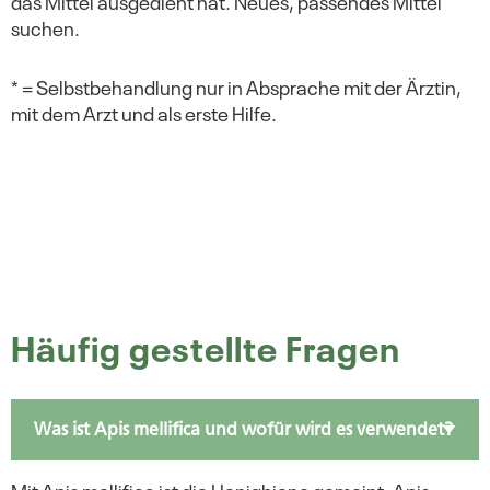
das Mittel ausgedient hat. Neues, passendes Mittel
suchen.
* = Selbstbehandlung nur in Absprache mit der Ärztin,
mit dem Arzt und als erste Hilfe.
Häufig gestellte Fragen
Was ist Apis mellifica und wofür wird es verwendet?
Mit Apis mellifica ist die Honigbiene gemeint. Apis