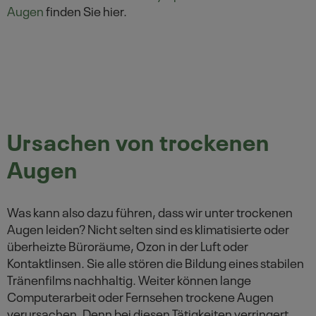
Augen
finden Sie hier.
Ursachen von trockenen
Augen
Was kann also dazu führen, dass wir unter trockenen
Augen leiden? Nicht selten sind es klimatisierte oder
überheizte Büroräume, Ozon in der Luft oder
Kontaktlinsen. Sie alle stören die Bildung eines stabilen
Tränenfilms nachhaltig. Weiter können lange
Computerarbeit oder Fernsehen trockene Augen
verursachen. Denn bei diesen Tätigkeiten verringert