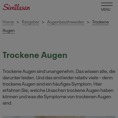
MENU
Home
Ratgeber
Augenbeschwerden
Trockene
>
>
>
Augen
Trockene Augen
Trockene Augen sind unangenehm. Das wissen alle, die
darunter leiden. Und das sind leider relativ viele – denn
trockene Augen sind ein häufiges Symptom. Hier
erfahren Sie, welche Ursachen trockene Augen haben
können und was die Symptome von trockenen Augen
sind.