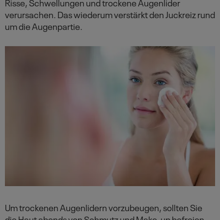
Risse, Schwellungen und trockene Augenlider
verursachen. Das wiederum verstärkt den Juckreiz rund
um die Augenpartie.
Um trockenen Augenlidern vorzubeugen, sollten Sie
die Haut abends von Schmutz und Make-up befreien.