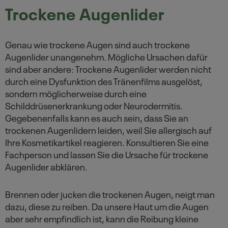
Trockene Augenlider
Genau wie trockene Augen sind auch trockene
Augenlider unangenehm. Mögliche Ursachen dafür
sind aber andere: Trockene Augenlider werden nicht
durch eine Dysfunktion des Tränenfilms ausgelöst,
sondern möglicherweise durch eine
Schilddrüsenerkrankung oder Neurodermitis.
Gegebenenfalls kann es auch sein, dass Sie an
trockenen Augenlidern leiden, weil Sie allergisch auf
Ihre Kosmetikartikel reagieren. Konsultieren Sie eine
Fachperson und lassen Sie die Ursache für trockene
Augenlider abklären.
Brennen oder jucken die trockenen Augen, neigt man
dazu, diese zu reiben. Da unsere Haut um die Augen
aber sehr empfindlich ist, kann die Reibung kleine