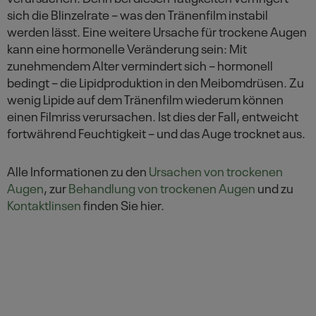
sich die Blinzelrate – was den Tränenfilm instabil
werden lässt. Eine weitere Ursache für trockene Augen
kann eine hormonelle Veränderung sein: Mit
zunehmendem Alter vermindert sich – hormonell
bedingt – die Lipidproduktion in den Meibomdrüsen. Zu
wenig Lipide auf dem Tränenfilm wiederum können
einen Filmriss verursachen. Ist dies der Fall, entweicht
fortwährend Feuchtigkeit – und das Auge trocknet aus.
Alle Informationen zu den
Ursachen von trockenen
Augen
, zur
Behandlung von trockenen Augen
und zu
Kontaktlinsen
finden Sie hier.