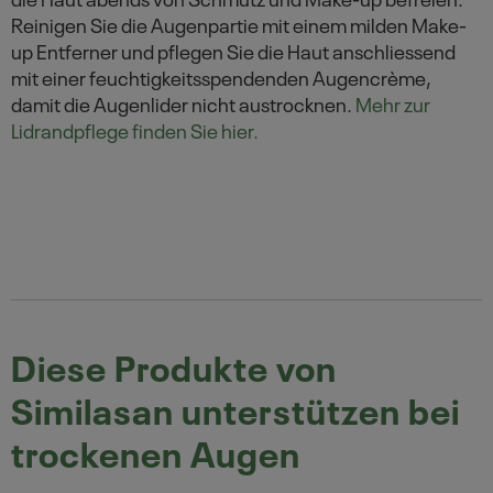
Reinigen Sie die Augenpartie mit einem milden Make-
up Entferner und pflegen Sie die Haut anschliessend
mit einer feuchtigkeitsspendenden Augencrème,
damit die Augenlider nicht austrocknen.
Mehr zur
Lidrandpflege finden Sie hier.
Diese Produkte von
Similasan unterstützen bei
trockenen Augen