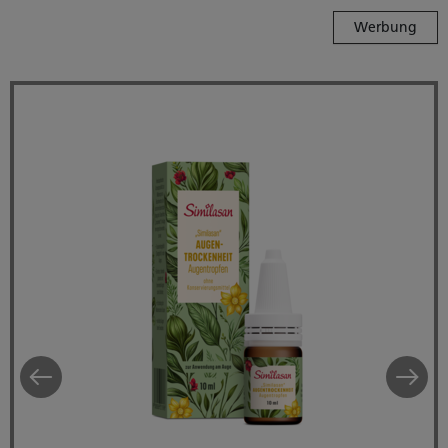
Werbung
Similasan Trockene Augen