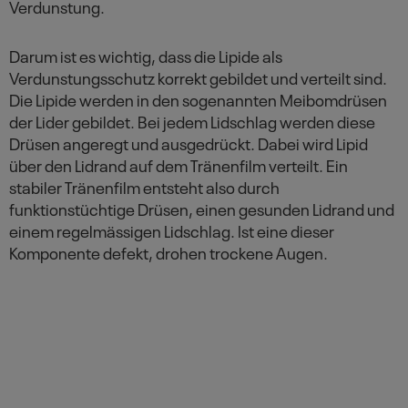
Verdunstung.
Darum ist es wichtig, dass die Lipide als
Verdunstungsschutz korrekt gebildet und verteilt sind.
Die Lipide werden in den sogenannten Meibomdrüsen
der Lider gebildet. Bei jedem Lidschlag werden diese
Drüsen angeregt und ausgedrückt. Dabei wird Lipid
über den Lidrand auf dem Tränenfilm verteilt. Ein
stabiler Tränenfilm entsteht also durch
funktionstüchtige Drüsen, einen gesunden Lidrand und
einem regelmässigen Lidschlag. Ist eine dieser
Komponente defekt, drohen trockene Augen.