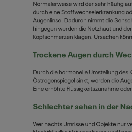
Normalerweise wird der sehr häufig au
durch eine Stoffwechselerkrankung od
Augenlinse. Dadurch nimmt die Sehsch
hingegen werden die Netzhaut und der 
Kopfschmerzen klagen. Ursachen können
Trockene Augen durch Wec
Durch die hormonelle Umstellung des K
Östrogenspiegel sinkt, werden die Aug
Eine erhöhte Flüssigkeitszunahme oder
Schlechter sehen in der Na
Wer nachts Umrisse und Objekte nur v
Nachtblindheit ist angeboren und kan