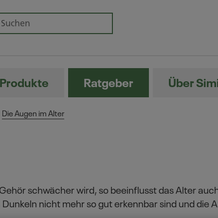
Produkte
Ratgeber
Über Sim
Die Augen im Alter
 Gehör schwächer wird, so beeinflusst das Alter auc
unkeln nicht mehr so gut erkennbar sind und die A