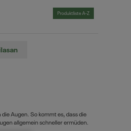
Produktliste A-Z
ilasan
h die Augen. So kommt es, dass die
ugen allgemein schneller ermüden.