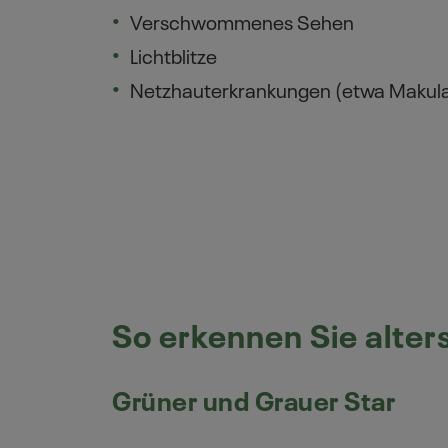
Verschwommenes Sehen
Lichtblitze
Netzhauterkrankungen (etwa Makul
So erkennen Sie alt
Grüner und Grauer Star