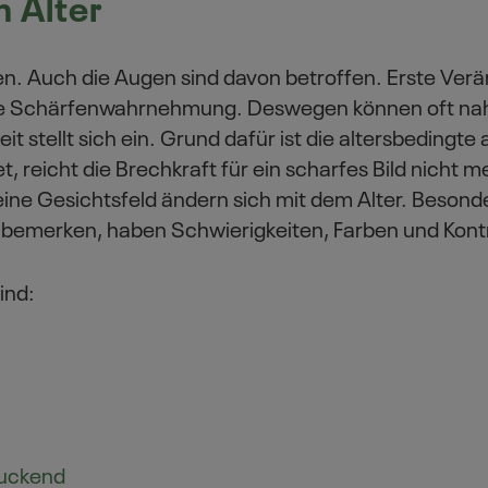
 Alter
. Auch die Augen sind davon betroffen. Erste Ver
e Schärfenwahrnehmung. Deswegen können oft nah
eit stellt sich ein. Grund dafür ist die altersbeding
tet, reicht die Brechkraft für ein scharfes Bild nic
ine Gesichtsfeld ändern sich mit dem Alter. Besonde
e bemerken, haben Schwierigkeiten, Farben und Kon
ind:
juckend