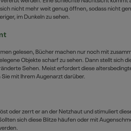
se sich nicht mehr weit genug öffnen, sodass nicht ge
eriger, im Dunkeln zu sehen.
mt
 Armen gelesen, Bücher machen nur noch mit zusam
legene Objekte scharf zu sehen. Dann stellt sich die
eränderte Sehen. Meist erfordert diese altersbedingte
Sie mit Ihrem Augenarzt darüber.
öst oder zerrt er an der Netzhaut und stimuliert dies
 Sollten sich diese Blitze häufen oder mit Augensc
 werden.