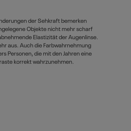
änderungen der Sehkraft bemerken
gelegene Objekte nicht mehr scharf
te abnehmende Elastizität der Augenlinse.
ht mehr aus. Auch die Farbwahrnehmung
rs Personen, die mit den Jahren eine
traste korrekt wahrzunehmen.