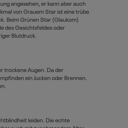
nkung angesehen, er kann aber auch
kmal von Grauem Star ist eine trübe
ick. Beim Grünen Star (Glaukom)
le des Gesichtsfeldes oder
iger Blutdruck.
r trockene Augen. Da der
empfinden ein Jucken oder Brennen.
en.
blindheit leiden. Die echte
 aber auch mit zunehmendem Alter