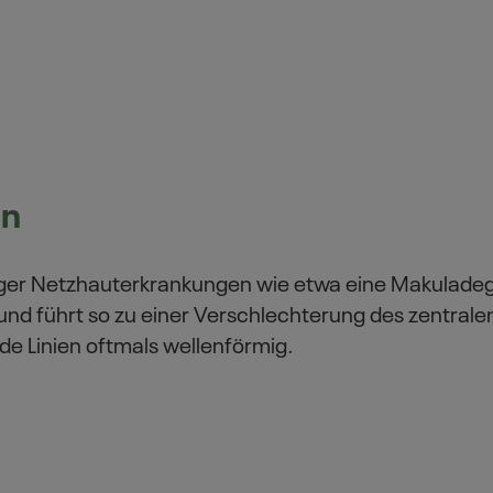
en
iger Netzhauterkrankungen wie etwa eine Makuladege
und führt so zu einer Verschlechterung des zentral
de Linien oftmals wellenförmig.