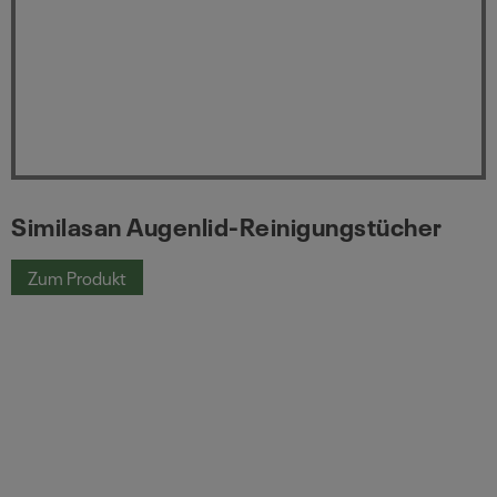
Similasan Augenlid-Reinigungstücher
Zum Produkt
Similasan Augenlid-Reinigungstücher