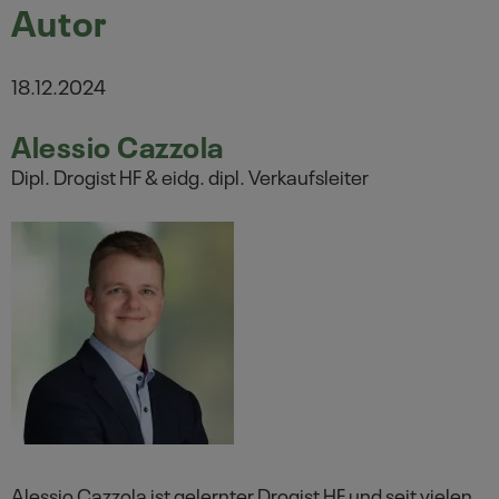
Autor
18.12.2024
Alessio Cazzola
Dipl. Drogist HF & eidg. dipl. Verkaufsleiter
Alessio Cazzola ist gelernter Drogist HF und seit vielen