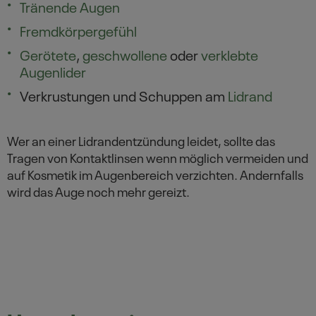
Tränende Augen
Fremdkörpergefühl
Gerötete
,
geschwollene
oder
verklebte
Augenlider
Verkrustungen und Schuppen am
Lidrand
Wer an einer Lidrandentzündung leidet, sollte das
Tragen von Kontaktlinsen wenn möglich vermeiden und
auf Kosmetik im Augenbereich verzichten. Andernfalls
wird das Auge noch mehr gereizt.