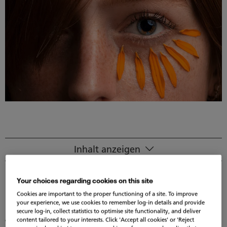
Inhalt anzeigen
Was sind die Symptome einer Lidrandentzündung?
Ursachen einer Lidrandentzündung
Your choices regarding cookies on this site
Cookies are important to the proper functioning of a site. To improve
Produkte
your experience, we use cookies to remember log-in details and provide
secure log-in, collect statistics to optimise site functionality, and deliver
Was sind die Symptome
content tailored to your interests. Click 'Accept all cookies' or 'Reject