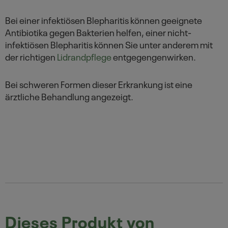
Bei einer infektiösen Blepharitis können geeignete
Antibiotika gegen Bakterien helfen, einer nicht-
infektiösen Blepharitis können Sie unter anderem mit
der richtigen
Lidrandpflege
entgegengenwirken.
Bei schweren Formen dieser Erkrankung ist eine
ärztliche Behandlung angezeigt.
Dieses Produkt von