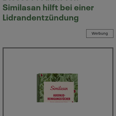
Similasan hilft bei einer
Lidrandentzündung
Werbung
Similasan Augenlid-Reinigu