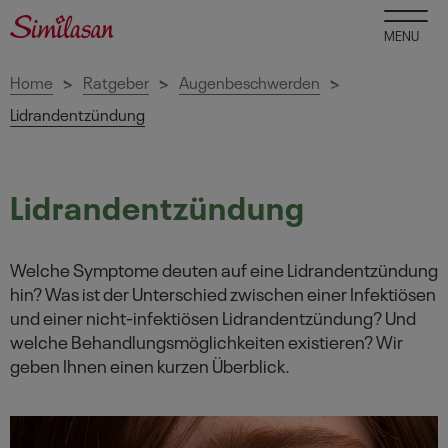
MENU
Home
Ratgeber
Augenbeschwerden
>
>
>
Lidrandentzündung
Lidrandentzündung
Welche Symptome deuten auf eine Lidrandentzündung
hin? Was ist der Unterschied zwischen einer Infektiösen
und einer nicht-infektiösen Lidrandentzündung? Und
welche Behandlungsmöglichkeiten existieren? Wir
geben Ihnen einen kurzen Überblick.