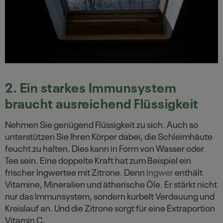
2. Ein starkes Immunsystem
braucht ausreichend Flüssigkeit
Nehmen Sie genügend Flüssigkeit zu sich. Auch so
unterstützen Sie Ihren Körper dabei, die Schleimhäute
feucht zu halten. Dies kann in Form von Wasser oder
Tee sein. Eine doppelte Kraft hat zum Beispiel ein
frischer Ingwertee mit Zitrone. Denn
Ingwer
enthält
Vitamine, Mineralien und ätherische Öle. Er stärkt nicht
nur das Immunsystem, sondern kurbelt Verdauung und
Kreislauf an. Und die Zitrone sorgt für eine Extraportion
Vitamin C.