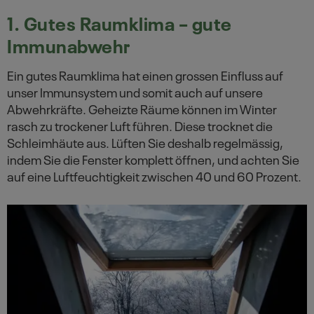
1. Gutes Raumklima – gute
Immunabwehr
Ein gutes Raumklima hat einen grossen Einfluss auf
unser Immunsystem und somit auch auf unsere
Abwehrkräfte. Geheizte Räume können im Winter
rasch zu trockener Luft führen. Diese trocknet die
Schleimhäute aus. Lüften Sie deshalb regelmässig,
indem Sie die Fenster komplett öffnen, und achten Sie
auf eine Luftfeuchtigkeit zwischen 40 und 60 Prozent.