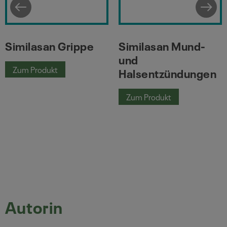
Similasan Grippe
Similasan Mund-
und
Zum Produkt
Halsentzündungen
Similasan Grippe
n
Zum Produkt
Similasan Mund- und Ha
Autorin