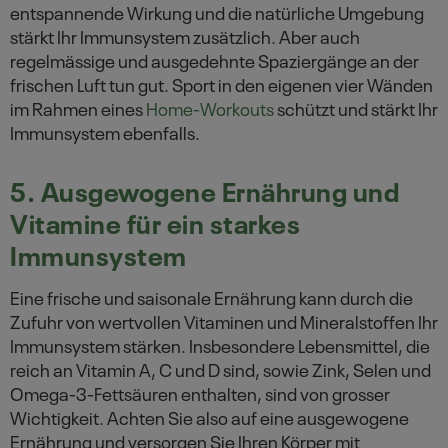
entspannende Wirkung und die natürliche Umgebung
stärkt Ihr Immunsystem zusätzlich. Aber auch
regelmässige und ausgedehnte Spaziergänge an der
frischen Luft tun gut. Sport in den eigenen vier Wänden
im Rahmen eines
Home-Workouts
schützt und stärkt Ihr
Immunsystem ebenfalls.
5. Ausgewogene Ernährung und
Vitamine für ein starkes
Immunsystem
Eine frische und saisonale Ernährung kann durch die
Zufuhr von wertvollen Vitaminen und Mineralstoffen Ihr
Immunsystem stärken. Insbesondere Lebensmittel, die
reich an Vitamin A, C und D sind, sowie Zink, Selen und
Omega-3-Fettsäuren enthalten, sind von grosser
Wichtigkeit. Achten Sie also auf eine ausgewogene
Ernährung und versorgen Sie Ihren Körper mit