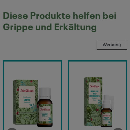
Diese Produkte helfen bei
Grippe und Erkältung
Werbung
nchialhusten
Similasan Grippe
Similasan Mu