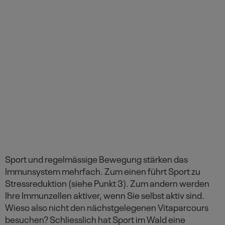
Sport und regelmässige Bewegung stärken das
Immunsystem mehrfach. Zum einen führt Sport zu
Stressreduktion (siehe Punkt 3). Zum andern werden
Ihre Immunzellen aktiver, wenn Sie selbst aktiv sind.
Wieso also nicht den nächstgelegenen Vitaparcours
besuchen? Schliesslich hat Sport im Wald eine