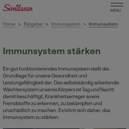
MENU
Home
Ratgeber
Immunsystem
Immunsystem
>
>
>
Immunsystem stärken
Ein gut funktionierendes Immunsystem stellt die
Grundlage für unsere Gesundheit und
Leistungsfähigkeit dar. Das selbstständig arbeitende
Wächtersystem unseres Körpers ist Tag und Nacht
damit beschäftigt, Krankheitserreger sowie
Fremdstoffe zu erkennen, zu bekämpfen und
unschädlich zu machen. Es lohnt sich daher, das
Immunsystem zu stärken.