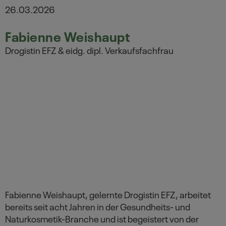
26.03.2026
Fabienne Weishaupt
Drogistin EFZ & eidg. dipl. Verkaufsfachfrau
Fabienne Weishaupt, gelernte Drogistin EFZ, arbeitet
bereits seit acht Jahren in der Gesundheits- und
Naturkosmetik-Branche und ist begeistert von der