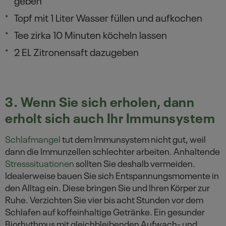
Topf mit 1 Liter Wasser füllen und aufkochen
Tee zirka 10 Minuten köcheln lassen
2 EL Zitronensaft dazugeben
3. Wenn Sie sich erholen, dann
erholt sich auch Ihr Immunsystem
Schlafmangel
tut dem Immunsystem nicht gut, weil
dann die Immunzellen schlechter arbeiten. Anhaltende
Stresssituationen
sollten Sie deshalb vermeiden.
Idealerweise bauen Sie sich Entspannungsmomente in
den Alltag ein. Diese bringen Sie und Ihren Körper zur
Ruhe. Verzichten Sie vier bis acht Stunden vor dem
Schlafen auf koffeinhaltige Getränke. Ein gesunder
Biorhythmus mit gleichbleibenden Aufwach- und