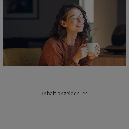
Inhalt anzeigen
Häufige Fragen zum Immunsystem
Immunsystem natürlich stärken und Abwehrkräfte
verbessern