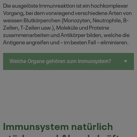
Die ausgelöste Immunreaktion ist ein hochkomplexer
Vorgang, bei dem vorwiegend verschiedene Arten von
weissen Blutkörperchen (Monozyten, Neutrophile, B-
Zellen, T-Zellen usw.), Moleküle und Proteine
zusammenarbeiten und Antikörper bilden, welche die
Antigene angreifen und ­– im besten Fall – eliminieren.
Welche Organe gehören zum Immunsystem?
Immunsystem natürlich