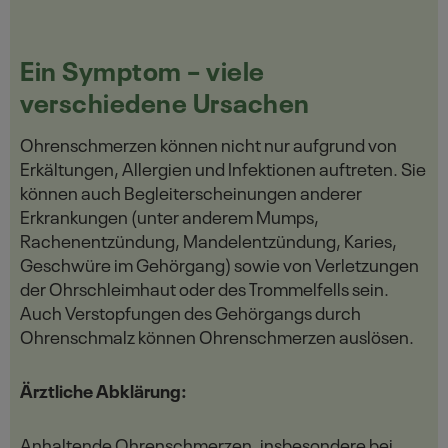
Ein Symptom – viele
verschiedene Ursachen
Ohrenschmerzen können nicht nur aufgrund von
Erkältungen, Allergien und Infektionen auftreten. Sie
können auch Begleiterscheinungen anderer
Erkrankungen (unter anderem Mumps,
Rachenentzündung, Mandelentzündung, Karies,
Geschwüre im Gehörgang) sowie von Verletzungen
der Ohrschleimhaut oder des Trommelfells sein.
Auch Verstopfungen des Gehörgangs durch
Ohrenschmalz können Ohrenschmerzen auslösen.
Ärztliche Abklärung:
Anhaltende Ohrenschmerzen, insbesondere bei