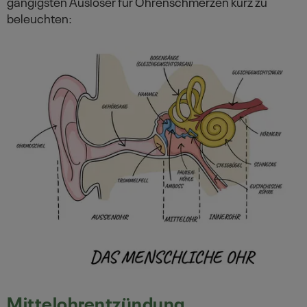
gängigsten Auslöser für Ohrenschmerzen kurz zu
beleuchten:
Mittelohrentzündung