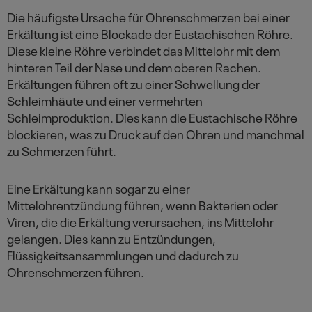
Die häufigste Ursache für Ohrenschmerzen bei einer
Erkältung ist eine Blockade der Eustachischen Röhre.
Diese kleine Röhre verbindet das Mittelohr mit dem
hinteren Teil der Nase und dem oberen Rachen.
Erkältungen führen oft zu einer Schwellung der
Schleimhäute und einer vermehrten
Schleimproduktion. Dies kann die Eustachische Röhre
blockieren, was zu Druck auf den Ohren und manchmal
zu Schmerzen führt.
Eine Erkältung kann sogar zu einer
Mittelohrentzündung führen, wenn Bakterien oder
Viren, die die Erkältung verursachen, ins Mittelohr
gelangen. Dies kann zu Entzündungen,
Flüssigkeitsansammlungen und dadurch zu
Ohrenschmerzen führen.