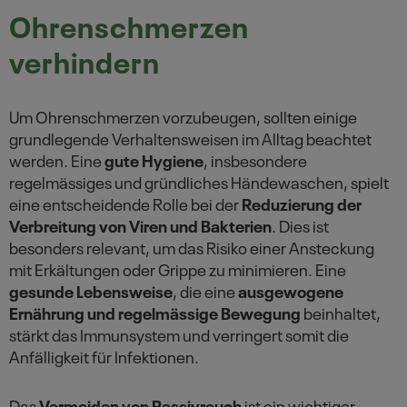
Ohrenschmerzen
verhindern
Um Ohrenschmerzen vorzubeugen, sollten einige
grundlegende Verhaltensweisen im Alltag beachtet
werden. Eine
gute Hygiene
, insbesondere
regelmässiges und gründliches Händewaschen, spielt
eine entscheidende Rolle bei der
Reduzierung der
Verbreitung von Viren und Bakterien
. Dies ist
besonders relevant, um das Risiko einer Ansteckung
mit Erkältungen oder Grippe zu minimieren. Eine
gesunde Lebensweise
, die eine
ausgewogene
Ernährung und regelmässige Bewegung
beinhaltet,
stärkt das Immunsystem und verringert somit die
Anfälligkeit für Infektionen.
Das
Vermeiden von Passivrauch
ist ein wichtiger