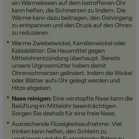
ein Wärmekissen auf dem betroffenen Ohr
kann helfen, die Schmerzen zu lindern. Die
Wärme kann dazu beitragen, den Gehörgang
zu entspannen und den Druck auf den Ohren
zu reduzieren.
Warme Zwiebelwickel, Kamillenwickel oder
Kabisblätter: Die Hausmittel gegen
Mittelohrentzündung überhaupt. Bereits
unsere Urgrossmütter haben damit
Ohrenschmerzen gelindert. Indem die Wickel
oder Blätter aufs Ohr gelegt werden und
Hitze abgeben.
Nase reinigen:
Eine verstopfte Nase kann die
Belüftung im Mittelohr beeinträchtigen.
Sorgen Sie deshalb für eine freie Nase.
Ausreichende Flüssigkeitsaufnahme: Viel
trinken kann helfen, den Schleim zu
verdünnen und die Eustachische Röhre zu