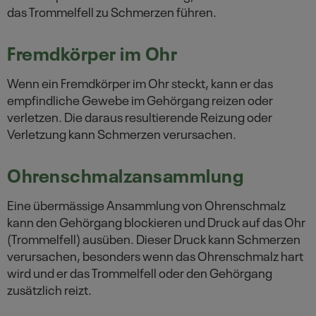
das Trommelfell zu Schmerzen führen.
Fremdkörper im Ohr
Wenn ein Fremdkörper im Ohr steckt, kann er das
empfindliche Gewebe im Gehörgang reizen oder
verletzen. Die daraus resultierende Reizung oder
Verletzung kann Schmerzen verursachen.
Ohrenschmalzansammlung
Eine übermässige Ansammlung von Ohrenschmalz
kann den Gehörgang blockieren und Druck auf das Ohr
(Trommelfell) ausüben. Dieser Druck kann Schmerzen
verursachen, besonders wenn das Ohrenschmalz hart
wird und er das Trommelfell oder den Gehörgang
zusätzlich reizt.