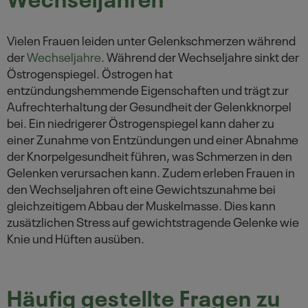
Vielen Frauen leiden unter Gelenkschmerzen während
der
Wechseljahre
. Während der Wechseljahre sinkt der
Östrogenspiegel. Östrogen hat
entzündungshemmende Eigenschaften und trägt zur
Aufrechterhaltung der Gesundheit der Gelenkknorpel
bei. Ein niedrigerer Östrogenspiegel kann daher zu
einer Zunahme von Entzündungen und einer Abnahme
der Knorpelgesundheit führen, was Schmerzen in den
Gelenken verursachen kann. Zudem erleben Frauen in
den Wechseljahren oft eine Gewichtszunahme bei
gleichzeitigem Abbau der Muskelmasse. Dies kann
zusätzlichen Stress auf gewichtstragende Gelenke wie
Knie und Hüften ausüben.
Häufig gestellte Fragen zu