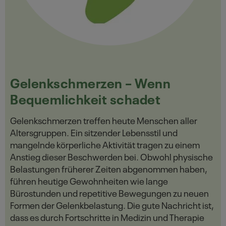
Gelenkschmerzen – Wenn
Bequemlichkeit schadet
Gelenkschmerzen treffen heute Menschen aller
Altersgruppen. Ein sitzender Lebensstil und
mangelnde körperliche Aktivität tragen zu einem
Anstieg dieser Beschwerden bei. Obwohl physische
Belastungen früherer Zeiten abgenommen haben,
führen heutige Gewohnheiten wie lange
Bürostunden und repetitive Bewegungen zu neuen
Formen der Gelenkbelastung. Die gute Nachricht ist,
dass es durch Fortschritte in Medizin und Therapie