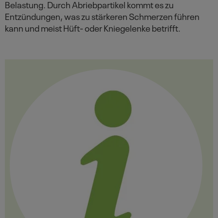
Belastung. Durch Abriebpartikel kommt es zu
Entzündungen, was zu stärkeren Schmerzen führen
kann und meist Hüft- oder Kniegelenke betrifft.