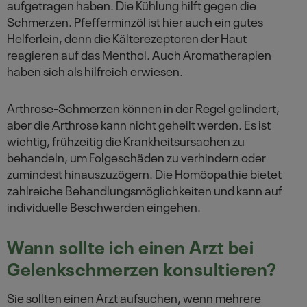
aufgetragen haben. Die Kühlung hilft gegen die
Schmerzen. Pfefferminzöl ist hier auch ein gutes
Helferlein, denn die Kälterezeptoren der Haut
reagieren auf das Menthol. Auch Aromatherapien
haben sich als hilfreich erwiesen.
Arthrose-Schmerzen können in der Regel gelindert,
aber die Arthrose kann nicht geheilt werden. Es ist
wichtig, frühzeitig die Krankheitsursachen zu
behandeln, um Folgeschäden zu verhindern oder
zumindest hinauszuzögern. Die Homöopathie bietet
zahlreiche Behandlungsmöglichkeiten und kann auf
individuelle Beschwerden eingehen.
Wann sollte ich einen Arzt bei
Gelenkschmerzen konsultieren?
Sie sollten einen Arzt aufsuchen, wenn mehrere