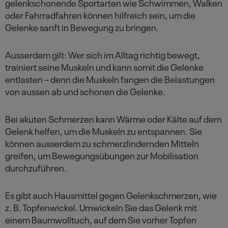
gelenkschonende Sportarten wie Schwimmen, Walken
oder Fahrradfahren können hilfreich sein, um die
Gelenke sanft in Bewegung zu bringen.
Ausserdem gilt: Wer sich im Alltag richtig bewegt,
trainiert seine Muskeln und kann somit die Gelenke
entlasten – denn die Muskeln fangen die Belastungen
von aussen ab und schonen die Gelenke.
Bei akuten Schmerzen kann Wärme oder Kälte auf dem
Gelenk helfen, um die Muskeln zu entspannen. Sie
können ausserdem zu schmerzlindernden Mitteln
greifen, um Bewegungsübungen zur Mobilisation
durchzuführen.
Es gibt auch Hausmittel gegen Gelenkschmerzen, wie
z. B. Topfenwickel. Umwickeln Sie das Gelenk mit
einem Baumwolltuch, auf dem Sie vorher Topfen