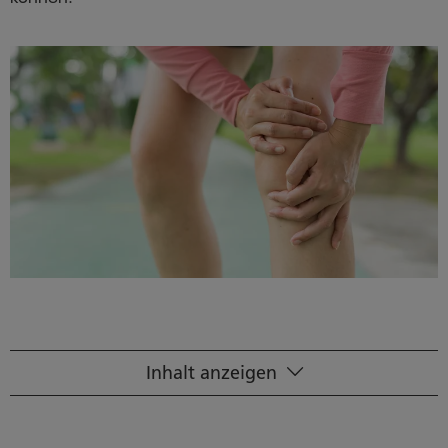
Inhalt anzeigen
Ursachen für Gelenkschmerzen
Gelenkschmerzen – Wenn Bequemlichkeit schadet