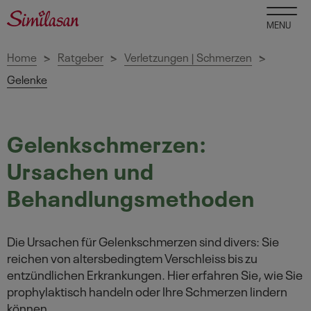
MENU
Home
Ratgeber
Verletzungen | Schmerzen
>
>
>
Gelenke
Gelenkschmerzen:
Ursachen und
Behandlungsmethoden
Die Ursachen für Gelenkschmerzen sind divers: Sie
reichen von altersbedingtem Verschleiss bis zu
entzündlichen Erkrankungen. Hier erfahren Sie, wie Sie
prophylaktisch handeln oder Ihre Schmerzen lindern
können.