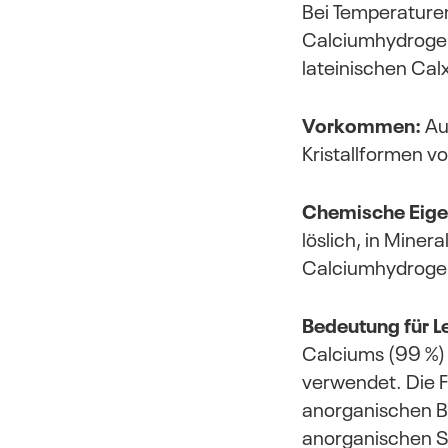
Bei Temperaturen 
Calciumhydrog
lateinischen Calx
Vorkommen:
Au
Kristallformen vo
Chemische Eige
löslich, in Miner
Calciumhydroge
Bedeutung für 
Calciums (99 %)
verwendet. Die F
anorganischen Be
anorganischen S