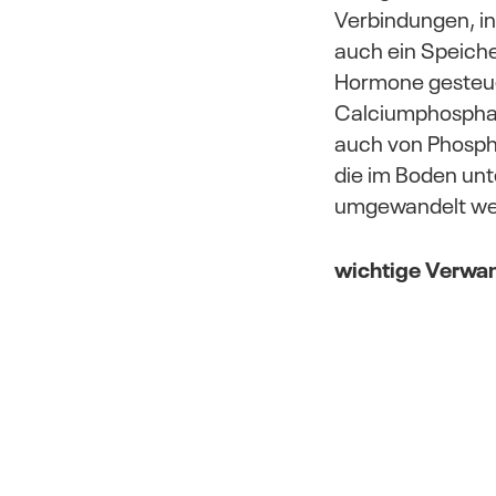
Verbindungen, in
auch ein Speiche
Hormone gesteuer
Calciumphosphat
auch von Phosph
die im Boden un
umgewandelt we
wichtige Verwa