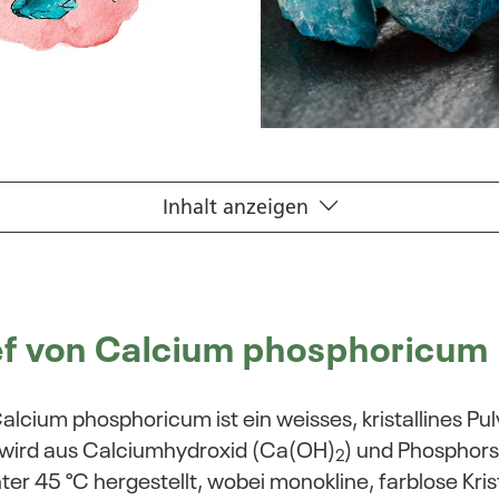
Inhalt anzeigen
ef von Calcium phosphoricum
alcium phosphoricum ist ein weisses, kristallines Pulv
s wird aus Calciumhydroxid (Ca(OH)
) und Phosphors
2
er 45 °C hergestellt, wobei monokline, farblose Kris