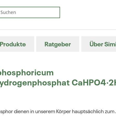
Produkte
Ratgeber
Über Sim
phosphoricum
hydrogenphosphat CaHPO4·
sphor dienen in unserem Körper hauptsächlich zum