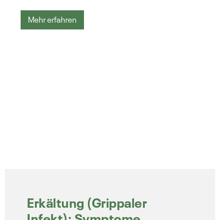
Mehr erfahren
Erkältung (Grippaler
Infekt): Symptome,